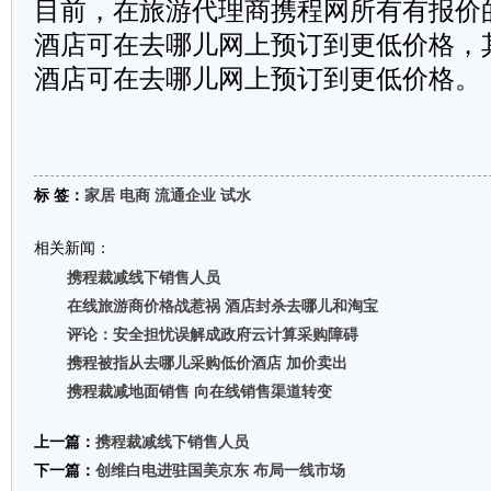
目前，在旅游代理商携程网所有有报价的
酒店可在去哪儿网上预订到更低价格，其
酒店可在去哪儿网上预订到更低价格。
标 签：
家居
电商
流通企业
试水
相关新闻：
携程裁减线下销售人员
在线旅游商价格战惹祸 酒店封杀去哪儿和淘宝
评论：安全担忧误解成政府云计算采购障碍
携程被指从去哪儿采购低价酒店 加价卖出
携程裁减地面销售 向在线销售渠道转变
上一篇：
携程裁减线下销售人员
下一篇：
创维白电进驻国美京东 布局一线市场