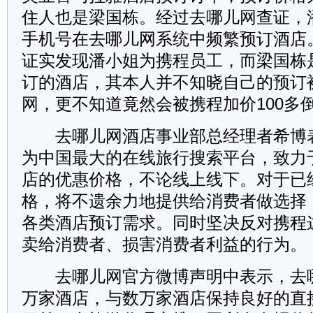
住人也是梁国栋。经过去哪儿网查证，
手机号在去哪儿网系统中频繁预订酒店
证实发现潘小姐为携程员工，而梁国栋
订的酒店，其本人并不知晓自己的预订
网，更不知道竟然会被携程加价100多
去哪儿网酒店事业部总经理者希博
为中国最大的在线旅行搜索平台，致力
店的优惠价格，不论线上线下。对于已
格，将不遗余力地提供给消费者做选择
各类酒店预订需求。同时坚决反对携程
卖给消费者、损害消费者利益的行为。
去哪儿网官方微博声明中表示，去哪
万家酒店，与数万家酒店保持良好的直