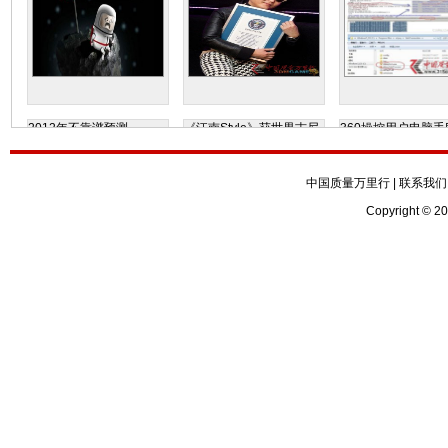
2012年不靠谱预测
《江南Style》获世界吉尼
360操控用户电脑手
斯认证
光
中国质量万里行
|
联系我们
Copyright © 