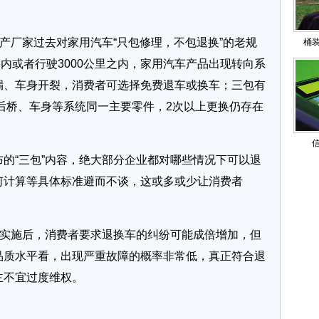
。
产厂家过去对家用汽车“只包修理，不包退换”的老规
桶
日内或者行驶3000公里之内，家用汽车产品出现转向系
漏、车身开裂，消费者可选择免费退车或换车；三包有
后桥、车身等系统同一主要零件，2次以上更换仍存在
“三包”内容，绝大部分企业都对哪些情况下可以退
何计算等具体标准避而不谈，这或多或少让消费者
实施后，消费者要求退换车的纠纷可能成倍增加，但
品质水平看，出现严重故障的概率非常低，真正符合退
主不宜过度维权。