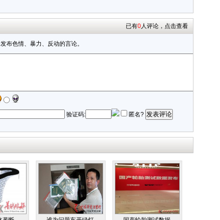
已有
0
人评论，点击查看
禁发布色情、暴力、反动的言论。
发表评论
验证码:
匿名?