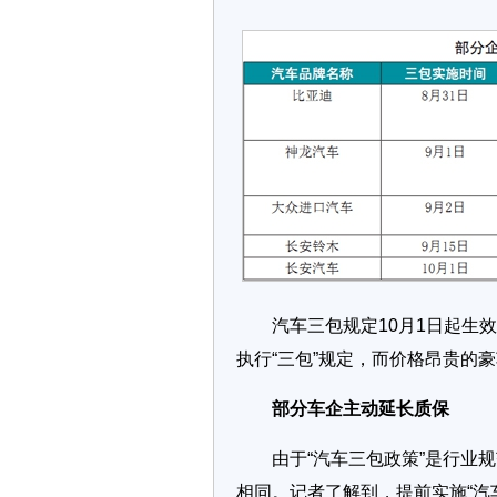
汽车三包规定10月1日起生效
执行“三包”规定，而价格昂贵的
部分车企主动延长质保
由于“汽车三包政策”是行业规
相同。记者了解到，提前实施“汽