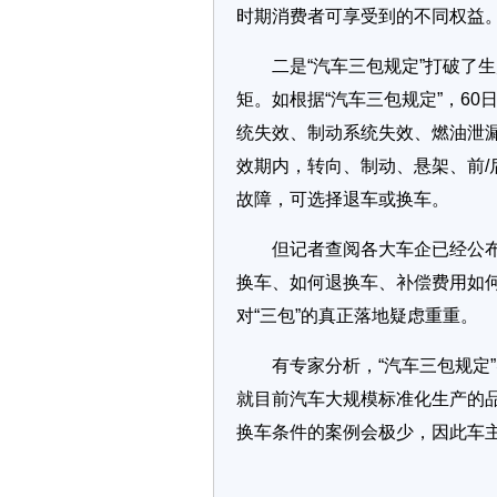
时期消费者可享受到的不同权益
二是“汽车三包规定”打破了生
矩。如根据“汽车三包规定”，60
统失效、制动系统失效、燃油泄
效期内，转向、制动、悬架、前/
故障，可选择退车或换车。
但记者查阅各大车企已经公布的
换车、如何退换车、补偿费用如
对“三包”的真正落地疑虑重重。
有专家分析，“汽车三包规定”
就目前汽车大规模标准化生产的
换车条件的案例会极少，因此车