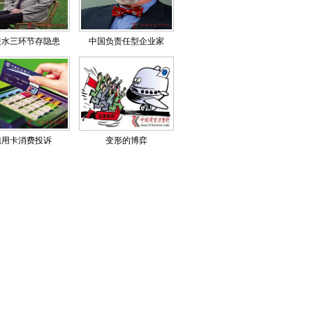
装水三环节存隐患
中国负责任型企业家
信用卡消费投诉
变形的博弈