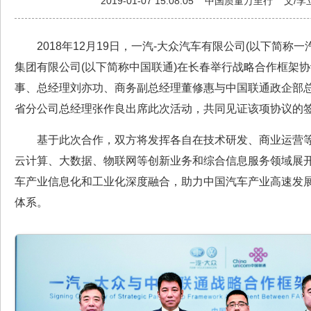
2019-01-07 15:08:05
中国质量万里行
文/李
2018年12月19日，一汽-大众汽车有限公司(以下简称一
集团有限公司(以下简称中国联通)在长春举行战略合作框架协
事、总经理刘亦功、商务副总经理董修惠与中国联通政企部
省分公司总经理张作良出席此次活动，共同见证该项协议的
基于此次合作，双方将发挥各自在技术研发、商业运营等
云计算、大数据、物联网等创新业务和综合信息服务领域展
车产业信息化和工业化深度融合，助力中国汽车产业高速发
体系。