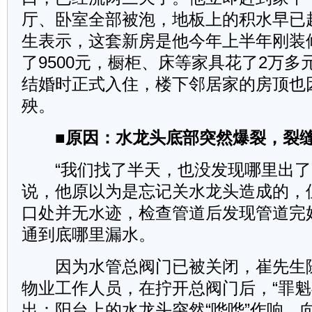
厅、卧室全部被泡，地板上的积水早已超
生表示，这套新房是他今年上半年刚装
了9500元，橱柜、床等家具花了2万
结婚时正式入住，楼下邻居家的房顶也
殃。
■原因：水龙头底部突然爆裂，裂
“我们找了半天，也没发现哪里出了
说，他原以为是忘记关水龙头造成的，
口处并无水迹，检查管道后发现管道完
通到底哪里漏水。
因为水管总阀门已被关闭，崔先生
物业工作人员，在拧开总阀门后，“罪魁
出：阳台上的水龙头突然“哗哗”作响，