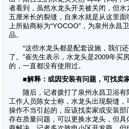
者看到，虽然水龙头开关被关闭，但水
五厘米长的裂缝，自来水就是从这里面
上所贴商标为“YOCOO”，为泉州永昌
品。
“这些水龙头都是配套设施，我们还
了。”崔先生表示，水龙头是2009年买
的，一直都没有使用过。
■解释：或因安装有问题，可找卖
随后，记者拨打了泉州永昌卫浴有
工作人员陈女士称，水龙头出现裂缝，
操作不当引起的，应该找卖家或安装部
存在质量问题，可以更换水龙头，但具
商解决。记者多次致电小区开发商，但