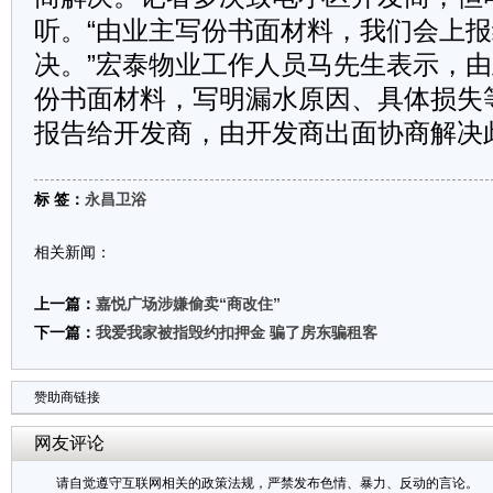
听。“由业主写份书面材料，我们会上
决。”宏泰物业工作人员马先生表示，
份书面材料，写明漏水原因、具体损失
报告给开发商，由开发商出面协商解决
标 签：
永昌卫浴
相关新闻：
上一篇：
嘉悦广场涉嫌偷卖“商改住”
下一篇：
我爱我家被指毁约扣押金 骗了房东骗租客
赞助商链接
网友评论
请自觉遵守互联网相关的政策法规，严禁发布色情、暴力、反动的言论。