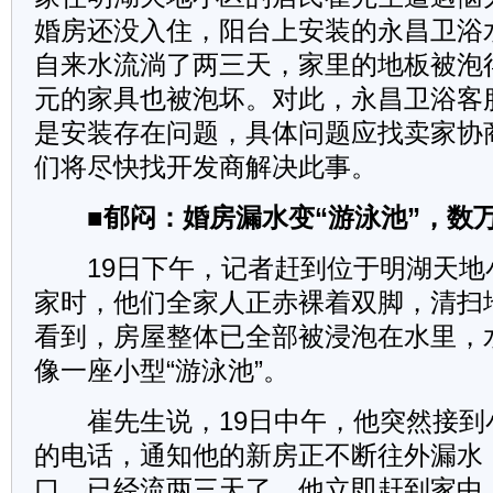
婚房还没入住，阳台上安装的永昌卫浴
自来水流淌了两三天，家里的地板被泡
元的家具也被泡坏。对此，永昌卫浴客
是安装存在问题，具体问题应找卖家协
们将尽快找开发商解决此事。
■郁闷：婚房漏水变“游泳池”，数
19日下午，记者赶到位于明湖天地
家时，他们全家人正赤裸着双脚，清扫
看到，房屋整体已全部被浸泡在水里，
像一座小型“游泳池”。
崔先生说，19日中午，他突然接到
的电话，通知他的新房正不断往外漏水
口，已经流两三天了。他立即赶到家中