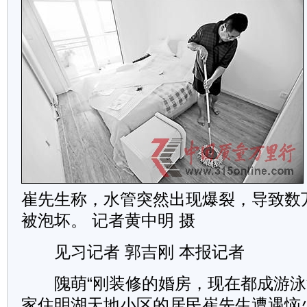
崔先生称，水管突然出现爆裂，导致数
被泡坏。 记者黄中明 摄
见习记者 郭吉刚 本报记者
隗萌“刚装修的婚房，现在都成游泳池
家住明湖天地小区的居民崔先生遭遇恼