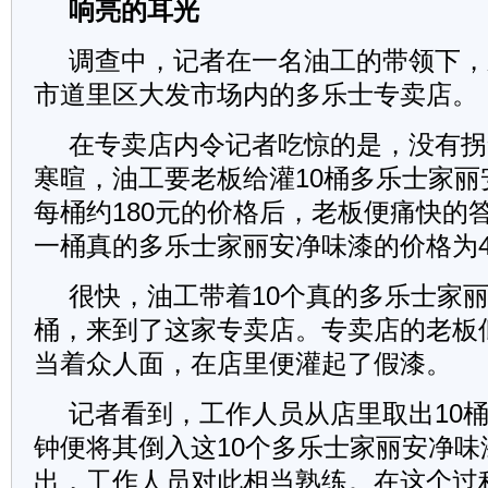
响亮的耳光
调查中，记者在一名油工的带领下，
市道里区大发市场内的多乐士专卖店。
在专卖店内令记者吃惊的是，没有拐
寒暄，油工要老板给灌10桶多乐士家丽
每桶约180元的价格后，老板便痛快的
一桶真的多乐士家丽安净味漆的价格为4
很快，油工带着10个真的多乐士家
桶，来到了这家专卖店。专卖店的老板
当着众人面，在店里便灌起了假漆。
记者看到，工作人员从店里取出10桶
钟便将其倒入这10个多乐士家丽安净味
出，工作人员对此相当熟练。在这个过