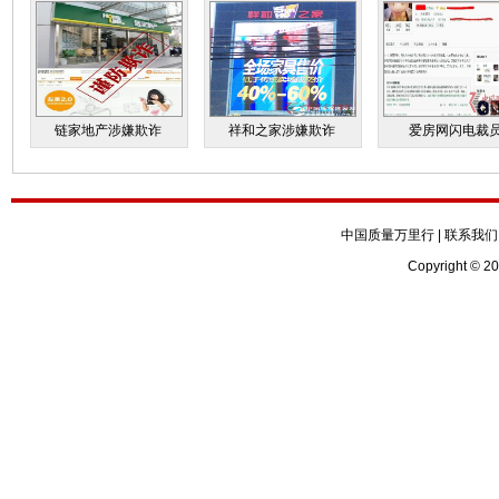
链家地产涉嫌欺诈
祥和之家涉嫌欺诈
爱房网闪电裁
中国质量万里行
|
联系我们
Copyright © 