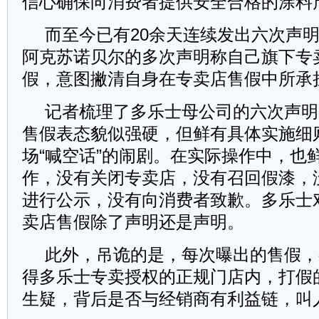
信心确保向消费者提供安全合格的涂料
而至今已有20余天连续发出六次声
阿克苏诺贝尔的多次声明称自己旗下专
假，意图撇清自身在专卖店售假中所承
记者梳理了多乐士母公司的六次声明
售假表态貌似强硬，但鲜有具体实施细
场“喊空话”的闹剧。在实际操作中，也
作，没有关闭专卖店，没有召回假漆，
进行公示，没有向消费者致歉。多乐士
卖店售假除了声明还是声明。
此外，吊诡的是，每次曝出的售假，
得多乐士专卖授权的正规门店内，打假
生疑，背后是否与经销商有利益链，叫