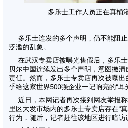
多乐士工作人员正在真桶
多乐士连发的多个声明，仍不能阻止
泛滥的乱象。
在武汉专卖店被曝光售假后，多乐士
贝尔中国连续发出多个声明，意图撇清
责任。然而，多乐士专卖店再次被曝出
乎给这家世界500强企业一记响亮的“耳
近日，本网记者再次接到网友举报称
里区大发市场内的多乐士专卖店存在“真
行为，随后，记者赶往该地区进行暗访