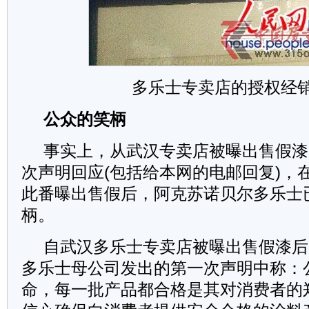
多乐士专卖店的授权经
公众的笑柄
事实上，从武汉专卖店被曝出售假漆
次声明回应(包括给本网的电邮回复)，
此番曝出售假后，阿克苏诺贝尔多乐士
柄。
自武汉多乐士专卖店被曝出售假漆后
多乐士母公司发出的第一次声明中称：
命，每一批产品都合格是其对消费者的