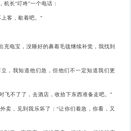
机长“叮咚”一个电话：
上客，歇着吧。”
充电宝，没睡好的裹着毛毯继续补觉，我找到
立，我知道他们急，但他们不一定知道我们更
时飞不了了，去酒店，收拾下东西准备走吧。”
卖，见到我乐坏了：“让你们着急，你看，又