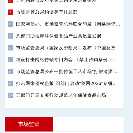
三机构联合发布空调选购使用消费提示
市场监管总局约谈美宜佳总部
国家网信办、市场监管总局联合印发《网络测评活动规范》
八部门助推海洋保健食品产业高质量发展
市场监管总局（国家反垄断局）发布《中国反垄断执法年度报告（2025）》
增设打击网络传销专门内容 《禁止传销条例（修订征求意见稿）》公开征求意见
市场监管总局公布一批传统工艺市场“打假清源”典型案例
打击网络侵权盗版 四部门启动“剑网2026”专项行动
三部门开展专项行动规范老年保健食品市场
市场监管