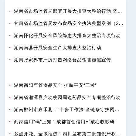
湖南省市场监管局部署开展大排查大整治行动 坚决守护百姓舌尖安全
甘肃省市场监管局发布食品安全执法典型案例（2025-2026年度）
湖南怀化开展安全风险隐患大排查大整治专项行动
湖南南县开展安全生产大排查大整治行动
湖南张家界市严厉打击网络食品销售虚假宣传
湖南衡阳严管食品安全 护航平安“三考”
湖南省湘潭县启动校园周边药品安全专项整治行动
湖南郴州市嘉禾县：“十步工作法”全链条守护网络餐饮“舌尖安全”
商家信用“码”上知！成都首创信用+“放心收款码”
多点开花、全域推进！四川发布第二批知识产权强省建设典型案例