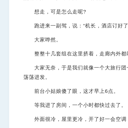
想走，可是怎么走呢?
跑进来一副驾，说：“机长，酒店订好了
大家哗然。
整整十几套组在这里挤着，走廊内外都
大家无奈，于是我们就像一个大旅行团一
荡荡进发。
前台小姑娘傻了眼，这才早上6点。
等我进了房间，一个小时都快过去了。
外面很冷，屋里更冷，开了好一会空调