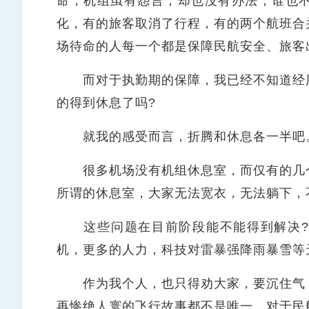
命，机组虽有怨言，却也没有办法，谁也
化，有的旅客取消了行程，有的两个航班合
场待命的人每一个都是保障民航安全、旅客
而对于执勤期的保障，我已经不知道经历
的得到休息了吗?
就我的感受而言，折腾和休息各一半吧
很多机场没有机组休息室，而仅有的几个
所谓的休息室，大家无法宽衣，无法躺下，
这些问题在目前阶段能不能得到解决?
机，更多的人力，科技对雷暴强降雨暴雪等
作为我个人，也只得劝大家，要沉住气，
再惨绝人寰的飞行故事都不是唯一，对于民