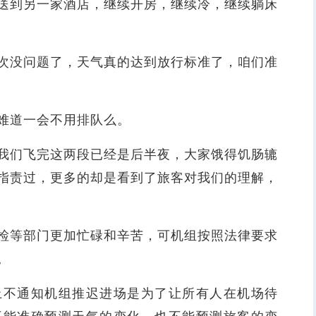
到另一家酒店，继续开房，继续冷，继续躺床
没问题了，天气真的达到放行标准了，咱们准
难道一会不用排队么。
们飞完这两段已经是后半夜，大家饿得饥肠辘
指责过，更多的却是看到了旅客对我们的理解，
等部门更加忙碌和辛苦，可机组按照法律要求
。
不通知机组推迟进场是为了让所有人在机场待