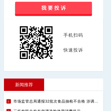
我 要 投 诉
手机扫码
快速投诉
新闻推荐
市场监管总局通报32批次食品抽检不合格 涉调味品饮料肉制品等13类