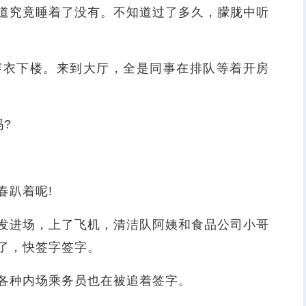
究竟睡着了没有。不知道过了多久，朦胧中听
衣下楼。来到大厅，全是同事在排队等着开房
?
趴着呢!
进场，上了飞机，清洁队阿姨和食品公司小哥
了，快签字签字。
种内场乘务员也在被追着签字。