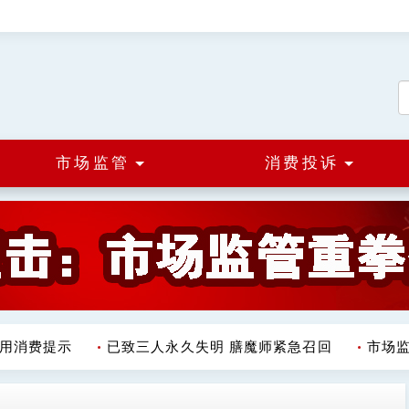
市场监管
消费投诉
消费提示
已致三人永久失明 膳魔师紧急召回
市场监