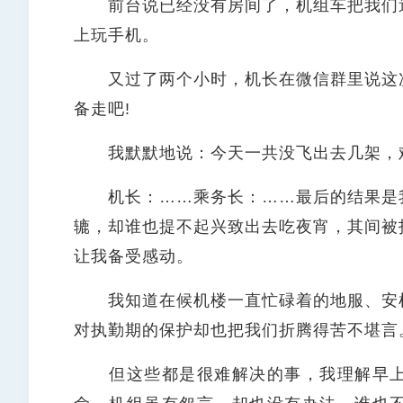
前台说已经没有房间了，机组车把我们送
上玩手机。
又过了两个小时，机长在微信群里说这次
备走吧!
我默默地说：今天一共没飞出去几架，
机长：……乘务长：……最后的结果是我
辘，却谁也提不起兴致出去吃夜宵，其间被
让我备受感动。
我知道在候机楼一直忙碌着的地服、安检
对执勤期的保护却也把我们折腾得苦不堪言
但这些都是很难解决的事，我理解早上