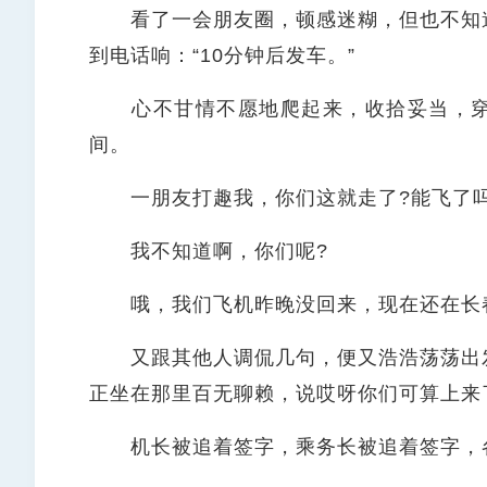
看了一会朋友圈，顿感迷糊，但也不知道
到电话响：“10分钟后发车。”
心不甘情不愿地爬起来，收拾妥当，穿
间。
一朋友打趣我，你们这就走了?能飞了吗
我不知道啊，你们呢?
哦，我们飞机昨晚没回来，现在还在长春
又跟其他人调侃几句，便又浩浩荡荡出发
正坐在那里百无聊赖，说哎呀你们可算上来
机长被追着签字，乘务长被追着签字，各