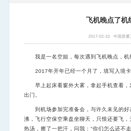
飞机晚点了机
2017-02-10
中国质量
我是一名空姐，每次遇到飞机晚点，机组
2017年开年已经一个月了，填写入境卡
早上起床看窗外大雾，拿起手机查看，发
出门。
到机场参加完准备会，与许久未见的好友
沸，飞行空保空乘盘坐聊天，只恨还要飞，
热汤，擦了一把汗，问我：“你们怎么还不走