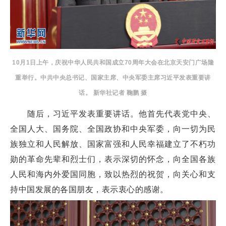
10月1日上午，庆祝中华人民共和国成立70周年大会在北京天安门广场隆
重举行。中共中央总书记、国家主席、中央军委主席习近平发表重要讲
话。 新华社记者 鞠鹏 摄
随后，习近平发表重要讲话。他首先代表党中央、
全国人大、国务院、全国政协和中央军委，向一切为民
族独立和人民解放、国家富强和人民幸福建立了不朽功
勋的革命先辈和烈士们，表示深切的怀念，向全国各族
人民和海内外爱国同胞，致以热烈的祝贺，向关心和支
持中国发展的各国朋友，表示衷心的感谢。