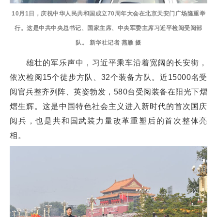
10月1日，庆祝中华人民共和国成立70周年大会在北京天安门广场隆重举
行。这是中共中央总书记、国家主席、中央军委主席习近平检阅受阅部
队。 新华社记者 燕雁 摄
雄壮的军乐声中，习近平乘车沿着宽阔的长安街，
依次检阅15个徒步方队、32个装备方队。近15000名受
阅官兵整齐列阵、英姿勃发，580台受阅装备在阳光下熠
熠生辉。这是中国特色社会主义进入新时代的首次国庆
阅兵，也是共和国武装力量改革重塑后的首次整体亮
相。