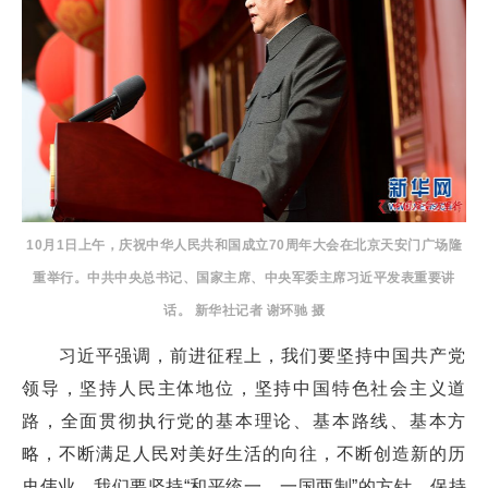
10月1日上午，庆祝中华人民共和国成立70周年大会在北京天安门广场隆
重举行。中共中央总书记、国家主席、中央军委主席习近平发表重要讲
话。 新华社记者 谢环驰 摄
习近平强调，前进征程上，我们要坚持中国共产党
领导，坚持人民主体地位，坚持中国特色社会主义道
路，全面贯彻执行党的基本理论、基本路线、基本方
略，不断满足人民对美好生活的向往，不断创造新的历
史伟业。我们要坚持“和平统一、一国两制”的方针，保持