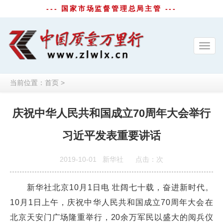
--- 国家市场监督管理总局主管 ---
Toggl
navig
当前位置：
首页
>
庆祝中华人民共和国成立70周年大会举行
习近平发表重要讲话
2019-10-01
新华社
点击：
次
新华社北京10月1日电 壮阔七十载，奋进新时代。
10月1日上午，庆祝中华人民共和国成立70周年大会在
北京天安门广场隆重举行，20余万军民以盛大的阅兵仪