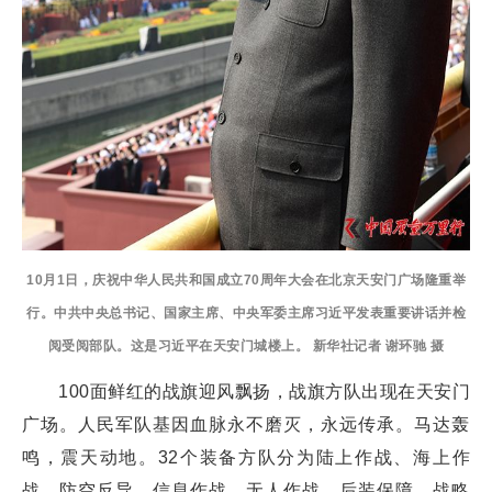
10月1日，庆祝中华人民共和国成立70周年大会在北京天安门广场隆重举
行。中共中央总书记、国家主席、中央军委主席习近平发表重要讲话并检
阅受阅部队。这是习近平在天安门城楼上。 新华社记者 谢环驰 摄
100面鲜红的战旗迎风飘扬，战旗方队出现在天安门
广场。人民军队基因血脉永不磨灭，永远传承。马达轰
鸣，震天动地。32个装备方队分为陆上作战、海上作
战、防空反导、信息作战、无人作战、后装保障、战略