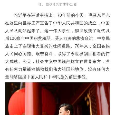
话。 新华社记者 李学仁 摄
习近平在讲话中指出，70年前的今天，毛泽东同志
在这里向世界庄严宣告了中华人民共和国的成立，中国
人民从此站起来了。这一伟大事件，彻底改变了近代以
后100多年中国积贫积弱、受人欺凌的悲惨命运，中华民
族走上了实现伟大复兴的壮阔道路。70年来，全国各族
人民同心同德、艰苦奋斗，取得了令世界刮目相看的伟
大成就。今天，社会主义中国巍然屹立在世界东方，没
有任何力量能够撼动我们伟大祖国的地位，没有任何力
量能够阻挡中国人民和中华民族的前进步伐。