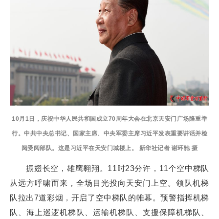
10月1日，庆祝中华人民共和国成立70周年大会在北京天安门广场隆重举
行。中共中央总书记、国家主席、中央军委主席习近平发表重要讲话并检
阅受阅部队。这是习近平在天安门城楼上。 新华社记者 谢环驰 摄
振翅长空，雄鹰翱翔。11时23分许，11个空中梯队
从远方呼啸而来，全场目光投向天安门上空。领队机梯
队拉出7道彩烟，开启了空中梯队的帷幕。预警指挥机梯
队、海上巡逻机梯队、运输机梯队、支援保障机梯队、