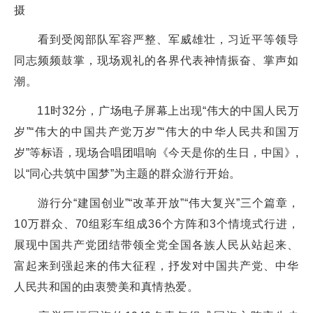
摄
看到受阅部队军容严整、军威雄壮，习近平等领导
同志频频鼓掌，现场观礼的各界代表神情振奋、掌声如
潮。
11时32分，广场电子屏幕上出现“伟大的中国人民万
岁”“伟大的中国共产党万岁”“伟大的中华人民共和国万
岁”等标语，现场合唱团唱响《今天是你的生日，中国》,
以“同心共筑中国梦”为主题的群众游行开始。
游行分“建国创业”“改革开放”“伟大复兴”三个篇章，
10万群众、70组彩车组成36个方阵和3个情境式行进，
展现中国共产党团结带领全党全国各族人民从站起来、
富起来到强起来的伟大征程，抒发对中国共产党、中华
人民共和国的由衷赞美和真情热爱。