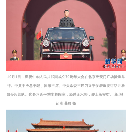
10月1日，庆祝中华人民共和国成立70周年大会在北京天安门广场隆重举
行。中共中央总书记、国家主席、中央军委主席习近平发表重要讲话并检
阅受阅部队。这是习近平乘坐检阅车，经过金水桥，驶上长安街。 新华社
记者 燕雁 摄