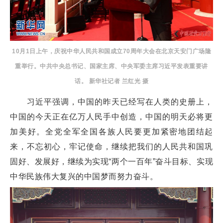
10月1日上午，庆祝中华人民共和国成立70周年大会在北京天安门广场隆
重举行。中共中央总书记、国家主席、中央军委主席习近平发表重要讲
话。 新华社记者 兰红光 摄
习近平强调，中国的昨天已经写在人类的史册上，
中国的今天正在亿万人民手中创造，中国的明天必将更
加美好。全党全军全国各族人民要更加紧密地团结起
来，不忘初心，牢记使命，继续把我们的人民共和国巩
固好、发展好，继续为实现“两个一百年”奋斗目标、实现
中华民族伟大复兴的中国梦而努力奋斗。