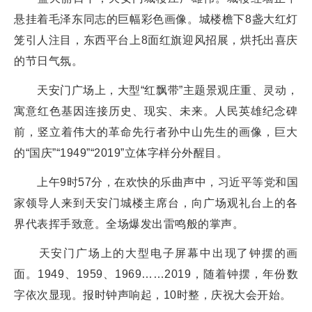
悬挂着毛泽东同志的巨幅彩色画像。城楼檐下8盏大红灯
笼引人注目，东西平台上8面红旗迎风招展，烘托出喜庆
的节日气氛。
天安门广场上，大型“红飘带”主题景观庄重、灵动，
寓意红色基因连接历史、现实、未来。人民英雄纪念碑
前，竖立着伟大的革命先行者孙中山先生的画像，巨大
的“国庆”“1949”“2019”立体字样分外醒目。
上午9时57分，在欢快的乐曲声中，习近平等党和国
家领导人来到天安门城楼主席台，向广场观礼台上的各
界代表挥手致意。全场爆发出雷鸣般的掌声。
天安门广场上的大型电子屏幕中出现了钟摆的画
面。1949、1959、1969……2019，随着钟摆，年份数
字依次显现。报时钟声响起，10时整，庆祝大会开始。