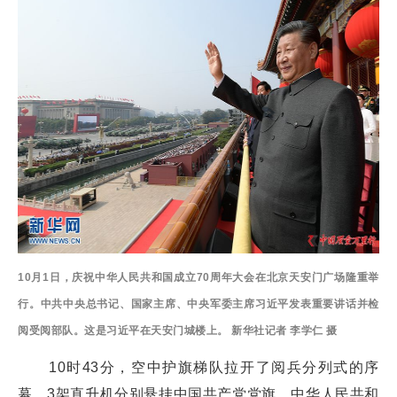
10月1日，庆祝中华人民共和国成立70周年大会在北京天安门广场隆重举
行。中共中央总书记、国家主席、中央军委主席习近平发表重要讲话并检
阅受阅部队。这是习近平在天安门城楼上。 新华社记者 李学仁 摄
10时43分，空中护旗梯队拉开了阅兵分列式的序
幕，3架直升机分别悬挂中国共产党党旗、中华人民共和