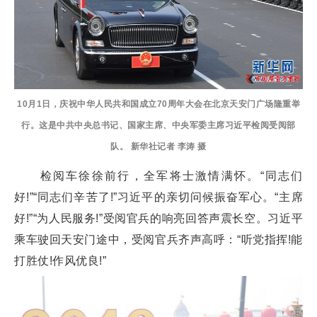
10月1日，庆祝中华人民共和国成立70周年大会在北京天安门广场隆重举
行。这是中共中央总书记、国家主席、中央军委主席习近平检阅受阅部
队。 新华社记者 李涛 摄
检阅车徐徐前行，全军将士激情满怀。“同志们
好!”“同志们辛苦了!”习近平的亲切问候振奋军心。“主席
好!”“为人民服务!”受阅官兵的响亮回答声震长空。习近平
乘车驶回天安门途中，受阅官兵齐声高呼：“听党指挥!能
打胜仗!作风优良!”