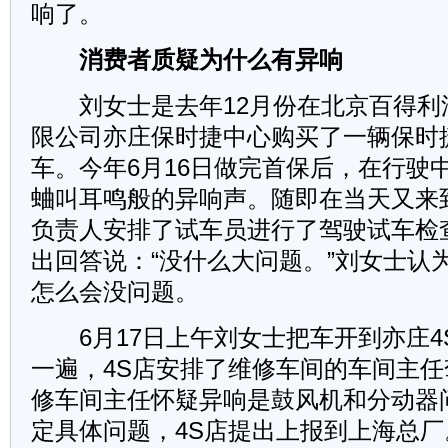
响了。
消费者质疑为什么有异响
刘女士是去年12月份在北京百得利
限公司亦庄保时捷中心购买了一辆保时捷Pa
车。今年6月16日做完首保后，在行驶
蛐叫耳鸣般的异响声。随即在当天又来
负责人安排了试车员进行了驾驶试车检
出回答说：“没什么大问题。”刘女士认
怎么会没问题。
6月17日上午刘女士把车开到亦庄4
一遍，4S店安排了维修车间的车间主
修车间主任怀疑异响是鼓风机和分动器
定具体问题，4S店提出上报到上海总厂