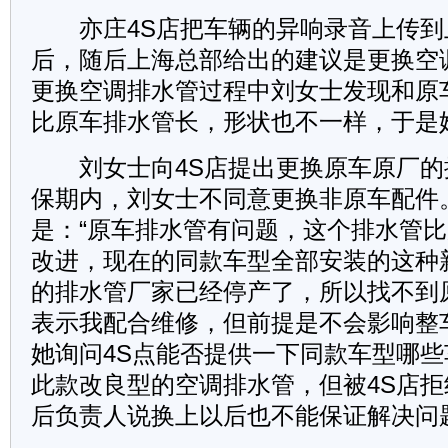
亦庄4S店把车辆的异响录音上传到
后，随后上海总部给出的建议是更换空
更换空调排水管过程中刘女士发现和原
比原车排水管长，形状也不一样，于是
刘女士向4S店提出更换原车原厂的
保期内，刘女士不同意更换非原车配件
是：“原车排水管有问题，这个排水管
改进，现在的同款车型全部安装的这种
的排水管厂家已经停产了，所以找不到
表示我配合维修，但前提是不会影响整
她询问4S点能否提供一下同款车型哪
此款改良型的空调排水管，但被4S店拒
后负责人说换上以后也不能保证解决问