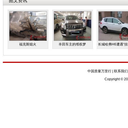
图文资讯
福克斯熄火
丰田车主的维权梦
长城哈弗H6遭遇“挂
中国质量万里行
|
联系我们
Copyright © 