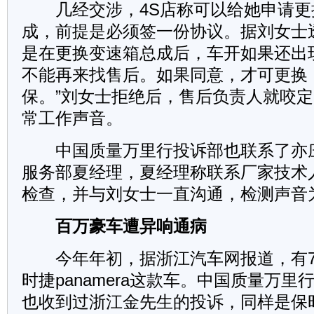
几经交涉，4S店称可以给她申请更
成，前提是必须签一份协议。据刘女士
是在更换变速箱总成后，车开如果还出
不能再来找售后。如果同意，才可更换
保。”刘女士拒绝后，售后负责人就咬
常工作声音。
中国质量万里行投诉部也联系了亦
服务部夏经理，夏经理称联系厂家技术
检查，并与刘女士一直沟通，检测声音
百万豪车遭异响通病
今年年初，据浙江汽车网报道，有7
时捷panamera这款车。中国质量万里行
也收到过浙江金先生的投诉，同样是保时捷