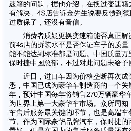
速箱的问题，据他介绍，在换过变速箱
有解决。4S店告诉金先生说要反馈到
过质保了，还没有音信。
消费者质疑更换变速箱能否真正解
前4s店的拆装水平是否保证车子的质量
能不能达到标准都是问题。中国质量万
保时捷中国总部，不过对此问题未给予
近日，进口车因为价格垄断再次成
悉，中国已成为豪华车制造商的一个关键
年，预计中国每年将销售270万辆豪华
为世界上第一大豪华车市场。众所周知
车售后服务最关键的环节，也是高端车
节。作为国际豪华品牌汽车，保时捷的
置疑，但是在国内的售后服务质量还有