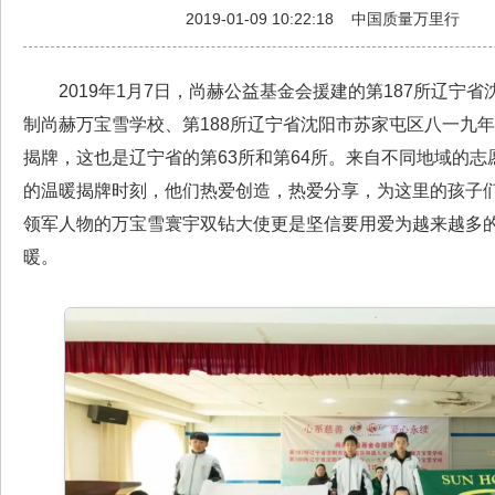
2019-01-09 10:22:18
中国质量万里行
2019年1月7日，尚赫公益基金会援建的第187所辽宁省
制尚赫万宝雪学校、第188所辽宁省沈阳市苏家屯区八一九
揭牌，这也是辽宁省的第63所和第64所。来自不同地域的
的温暖揭牌时刻，他们热爱创造，热爱分享，为这里的孩子
领军人物的万宝雪寰宇双钻大使更是坚信要用爱为越来越多
暖。