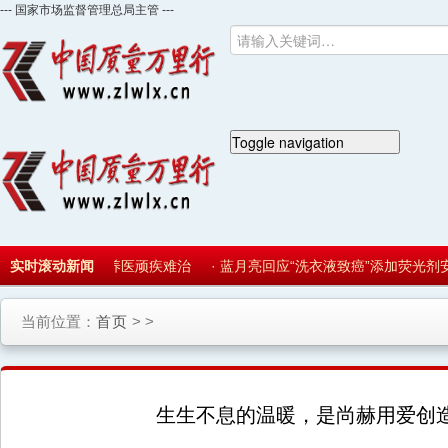
--- 国家市场监督管理总局主管 ---
Toggle navigation
首 页
新闻动态
市场监管
价达56% 以药养医顽疾难治
实时滚动新闻
·
蓝月亮回应“洗衣液致癌”添加荧光剂安
当前位置：
首页
> >
生生不息的温暖，是尚赫用爱创