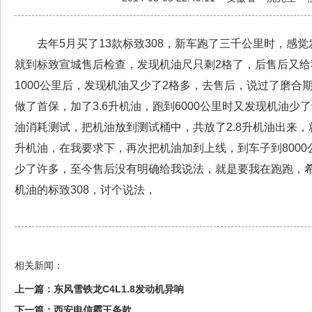
去年5月买了13款标致308，新车跑了三千公里时，感
就到标致宣城售后检查，发现机油尺只剩2格了，后售后又
1000公里后，发现机油又少了2格多，去售后，说过了磨合期
做了首保，加了3.6升机油，跑到6000公里时又发现机油少
油消耗测试，把机油放到测试桶中，共放了2.8升机油出来
升机油，在我要求下，再次把机油加到上线，到车子到800
少了许多，至今售后没有明确给我说法，就是要我在跑跑，希
机油的标致308，讨个说法，
相关新闻：
上一篇：
东风雪铁龙C4L1.8发动机异响
下一篇：
西安电信霸王条款