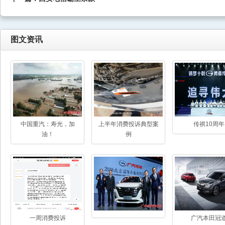
图文资讯
中国重汽：寿光，加
上半年消费投诉典型案
传祺10周年
油！
例
一周消费投诉
广汽本田冠