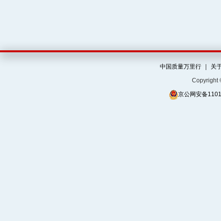
中国质量万里行
|
关
Copyrigh
京公网安备11010