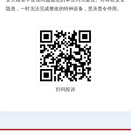
隐患，一时无法完成整改的特种设备，坚决责令停用。
扫码投诉