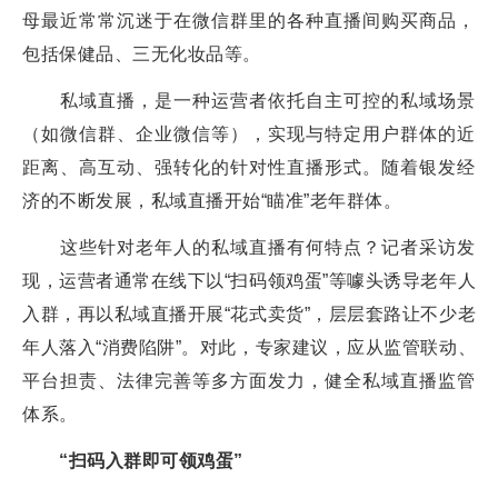
母最近常常沉迷于在微信群里的各种直播间购买商品，
包括保健品、三无化妆品等。
私域直播，是一种运营者依托自主可控的私域场景
（如微信群、企业微信等），实现与特定用户群体的近
距离、高互动、强转化的针对性直播形式。随着银发经
济的不断发展，私域直播开始“瞄准”老年群体。
这些针对老年人的私域直播有何特点？记者采访发
现，运营者通常在线下以“扫码领鸡蛋”等噱头诱导老年人
入群，再以私域直播开展“花式卖货”，层层套路让不少老
年人落入“消费陷阱”。对此，专家建议，应从监管联动、
平台担责、法律完善等多方面发力，健全私域直播监管
体系。
“扫码入群即可领鸡蛋”