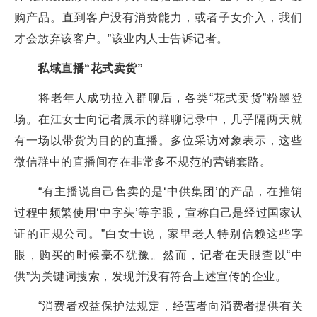
购产品。直到客户没有消费能力，或者子女介入，我们
才会放弃该客户。”该业内人士告诉记者。
私域直播“花式卖货”
将老年人成功拉入群聊后，各类“花式卖货”粉墨登
场。在江女士向记者展示的群聊记录中，几乎隔两天就
有一场以带货为目的的直播。多位采访对象表示，这些
微信群中的直播间存在非常多不规范的营销套路。
“有主播说自己售卖的是‘中供集团’的产品，在推销
过程中频繁使用‘中字头’等字眼，宣称自己是经过国家认
证的正规公司。”白女士说，家里老人特别信赖这些字
眼，购买的时候毫不犹豫。然而，记者在天眼查以“中
供”为关键词搜索，发现并没有符合上述宣传的企业。
“消费者权益保护法规定，经营者向消费者提供有关