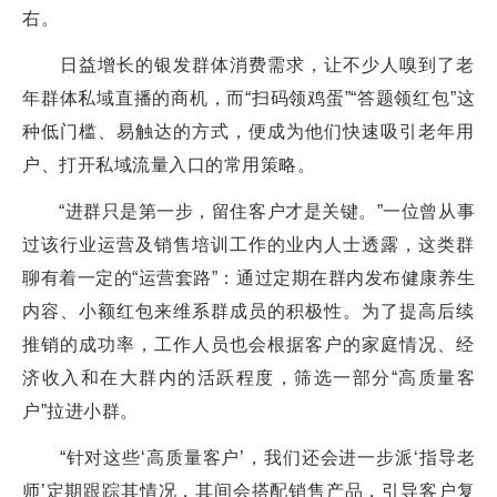
右。
日益增长的银发群体消费需求，让不少人嗅到了老
年群体私域直播的商机，而“扫码领鸡蛋”“答题领红包”这
种低门槛、易触达的方式，便成为他们快速吸引老年用
户、打开私域流量入口的常用策略。
“进群只是第一步，留住客户才是关键。”一位曾从事
过该行业运营及销售培训工作的业内人士透露，这类群
聊有着一定的“运营套路”：通过定期在群内发布健康养生
内容、小额红包来维系群成员的积极性。为了提高后续
推销的成功率，工作人员也会根据客户的家庭情况、经
济收入和在大群内的活跃程度，筛选一部分“高质量客
户”拉进小群。
“针对这些‘高质量客户’，我们还会进一步派‘指导老
师’定期跟踪其情况，其间会搭配销售产品，引导客户复