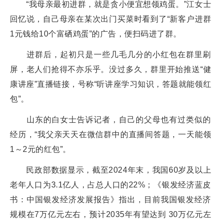
“我母亲最初进群，就是贪小便宜想领鸡蛋。”江女士
回忆说，自己母亲在某次出门买菜时看到了“新客户进群
1元钱给10个富硒鸡蛋”的广告，便扫码进了群。
进群后，起初只是一些几毛几分的小红包在群里刷
屏，老人们抢得不亦乐乎。没过多久，群里开始推送“健
康讲座”直播链接，号称“听讲座学习知识，答题就能领红
包”。
山东的白女士告诉记者，自己的父母也有过类似的
经历，“我父亲天天在微信群中的直播间答题，一天能领
1～2元的红包”。
民政部数据显示，截至2024年末，我国60岁及以上
老年人口为3.1亿人，占总人口的22%；《银发经济蓝皮
书：中国银发经济发展报告》指出，目前我国银发经济
规模在7万亿元左右，预计2035年有望达到 30万亿元左