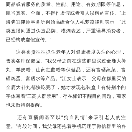
商品或者服务的质量、性能、用途、有效期限等信息，
应当真实、全面，不得作虚假或者引人误解的宣传。”上
海隽宜律师事务所创始高级合伙人毛梦凌律师表示，“此
类直播间通过伪造品牌、模煳表述，严重误导消费者，
已经构成虚假宣传。”
这类卖货往往抓住老年人对健康极度关注的心理，
售卖各种保健品。“我父母之前在这些群里买过全鹿大补
丸、羊奶粉、山药红曲粉等保健品，还有富硒蔬菜、富
硒鸡蛋、富硒水等产品。”江女士表示，父母在群里买的
全鹿大补丸都快吃完了，她才发现包装盒上有特别小的
字体写着“三高人群禁用”，存在标识不醒目的问题，商家
也未做特别提醒。
还有直播间甚至以“狗血剧情”来吸引老人的注
意。“有段时间，我父母还抱着手机沉迷于微信群里的各