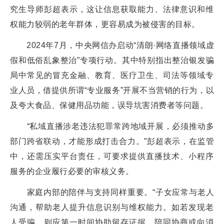
究生导师彭超表示，这让信息获取能力、法律意识和维
权能力较弱的老年群体，更容易成为被侵害的目标。
2024年7月，中央网信办启动“清朗·网络直播领域虚
假和低俗乱象整治”专项行动。其中特别指出整治银发骗
局中常见的冒充金融、教育、医疗卫生、司法等领域专
业人员，借提供所谓“专业服务”开展不当营销的行为，以
及夸大食品、保健用品功能，误导坑害消费者等问题。
“私域直播涉老违法犯罪常跨地域开展，必须推动多
部门跨省联动，才能形成打击合力。”彭超表示，在监管
中，还需压实平台责任，可要求提供直播技术、小程序
服务的企业履行必要的审核义务。
家庭内部的陪伴与支持同样重要。“子女应常与老人
沟通，帮助老人提升信息识别与维权能力。如若发现老
人受骗，则应第一时间协助留存证据，陪同协商或向消