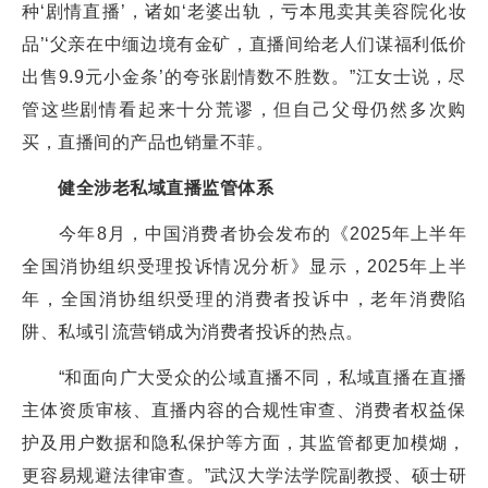
种‘剧情直播’，诸如‘老婆出轨，亏本甩卖其美容院化妆
品’‘父亲在中缅边境有金矿，直播间给老人们谋福利低价
出售9.9元小金条’的夸张剧情数不胜数。”江女士说，尽
管这些剧情看起来十分荒谬，但自己父母仍然多次购
买，直播间的产品也销量不菲。
健全涉老私域直播监管体系
今年8月，中国消费者协会发布的《2025年上半年
全国消协组织受理投诉情况分析》显示，2025年上半
年，全国消协组织受理的消费者投诉中，老年消费陷
阱、私域引流营销成为消费者投诉的热点。
“和面向广大受众的公域直播不同，私域直播在直播
主体资质审核、直播内容的合规性审查、消费者权益保
护及用户数据和隐私保护等方面，其监管都更加模煳，
更容易规避法律审查。”武汉大学法学院副教授、硕士研