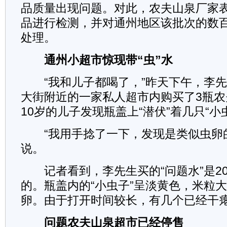
品质量出现问题。对此，农夫山泉厂家
品进行检测，并对通州地区该批次的数
处理。
通州小超市惊现带“虫”水
“我和儿子都喝了，”昨天下午，李先
大街附近的一家私人超市内购买了3瓶
10岁的儿子发现瓶盖上“潜伏”着几只“小
“我用手捻了一下，发现是类似虫卵的
说。
记者看到，李先生买的“问题水”是201
的。瓶盖内的“小虫子”呈淡黄色，米粒
卵。由于打开时间较长，有几个已经干
问题农夫山泉超市已经停售