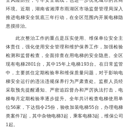
全风险防控，守牢安全底线，也进一步优化城市的营商
环境。近期，湖南省湘潭市雨湖区市场监督管理局深入
推进电梯安全筑底三年行动，在全区范围内开展电梯隐
患摸排治。
此次整治工作的重点是压实使用、维保单位安全主
体责任，强化使用安全管理和维护保养工作，加强检验
检测和监督检查，全面排查在用电梯的安全隐患。全区
现有电梯2801台，其中15年上电梯193台。在日常监管
中，主要抓住定期检验率和维保质量问题，对于影响电
梯安全运行的违法违规保养行为严肃查处。监察人员经
采取预先提醒通知、严密追踪督办和严厉执法打击，电
梯每月定期检验率逐步提升。全年共计检查电梯使用单
位56家，下达指令25份，验收加装电梯55台，办理电梯
类案件7起，其中杂物电梯3起，乘客电梯3起，维保公司
1起。