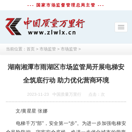
--- 国家市场监督管理总局主管 ---
Toggl
navig
当前位置：
首页
>
市场监管
>
市场监管
>
湖南湘潭市雨湖区市场监管局开展电梯安
全筑底行动 助力优化营商环境
2023-11-23
中国质量万里行
点击：
次
文/黄星星 张娜
电梯千万“部”，安全第一“步”。为进一步加强电梯安