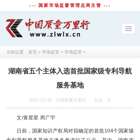
--- 国家市场监督管理总局主管 ---
Toggl
navig
当前位置：
首页
>
市场监管
>
市场监管
>
湖南省五个主体入选首批国家级专利导航
服务基地
2022-12-30
中国质量万里行
点击：
次
文/黄星星 周广宇
日前，国家知识产权局对拟确定的首批104个国家级