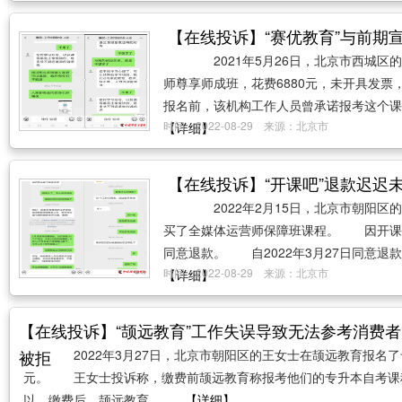
【在线投诉】“赛优教育”与前期
2021年5月26日，北京市西城区
师尊享师成班，花费6880元，未开具发
报名前，该机构工作人员曾承诺报考这个课程
时间：2022-08-29 来源：北京市
【详细】
【在线投诉】“开课吧”退款迟迟
2022年2月15日，北京市朝阳区的
买了全媒体运营师保障班课程。 因开课
同意退款。 自2022年3月27日同意退款
时间：2022-08-29 来源：北京市
【详细】
【在线投诉】“颉远教育”工作失误导致无法参考消费
被拒
2022年3月27日，北京市朝阳区的王女士在颉远教育报名了
元。 王女士投诉称，缴费前颉远教育称报考他们的专升本自考课
以。缴费后，颉远教育...……
【详细】