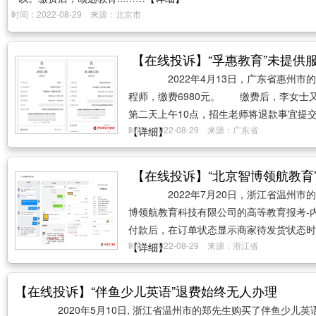
时间：2022-08-29 来源：北京市
【在线投诉】“孚惠教育”未提供服
2022年4月13日，广东省惠州市
程师，缴费6980元。 缴费后，李女士
第二天上午10点，招生老师将退款事宜提交
时间：2022-08-29 来源：广东省
【详细】
【在线投诉】“北京智博领航教育
2022年7月20日，浙江省温州市
博领航教育科技有限公司的高等教育报考-
付款后，在订单状态显示商家待发货状态时，
时间：2022-08-29 来源：浙江省
【详细】
【在线投诉】“伴鱼少儿英语”退费始终无人办理
2020年5月10日, 浙江省温州市的郑先生购买了伴鱼少儿英语