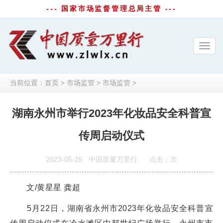
--- 国家市场监督管理总局主管 ---
Toggl
navig
当前位置：
首页
>
市场监管
>
市场监管
>
湖南永州市举行2023年化妆品安全科普宣
传周启动仪式
2023-05-25
中国质量万里行
点击：
次
文/黄星星 龚超
5月22日，湖南省永州市2023年化妆品安全科普宣