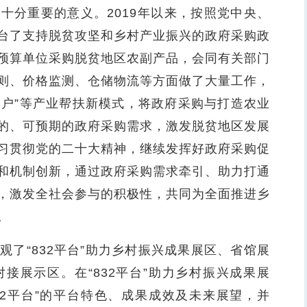
十分重要的意义。2019年以来，按照党中央、
台了支持脱贫攻坚和乡村产业振兴的政府采购政
预算单位采购脱贫地区农副产品，会同有关部门
则、价格监测、仓储物流等方面做了大量工作，
+农户”等产业帮扶新模式，将政府采购与打造农业
的、可预期的政府采购需求，激发脱贫地区发展
习贯彻党的二十大精神，继续发挥好政府采购促
和机制创新，通过政府采购需求牵引、助力打通
，激发全社会参与的积极性，共同为全面推进乡
。
“832平台”助力乡村振兴成果展区、省馆展
接展示区。在“832平台”助力乡村振兴成果展
32平台”的平台特色、成果成效及未来展望，并