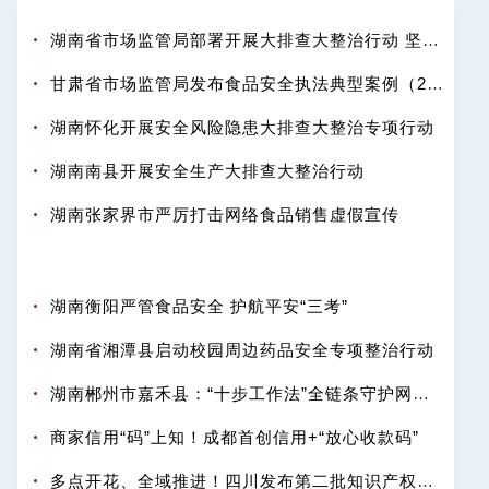
湖南省市场监管局部署开展大排查大整治行动 坚决守护百姓舌尖安全
甘肃省市场监管局发布食品安全执法典型案例（2025-2026年度）
湖南怀化开展安全风险隐患大排查大整治专项行动
湖南南县开展安全生产大排查大整治行动
湖南张家界市严厉打击网络食品销售虚假宣传
湖南衡阳严管食品安全 护航平安“三考”
湖南省湘潭县启动校园周边药品安全专项整治行动
湖南郴州市嘉禾县：“十步工作法”全链条守护网络餐饮“舌尖安全”
商家信用“码”上知！成都首创信用+“放心收款码”
多点开花、全域推进！四川发布第二批知识产权强省建设典型案例