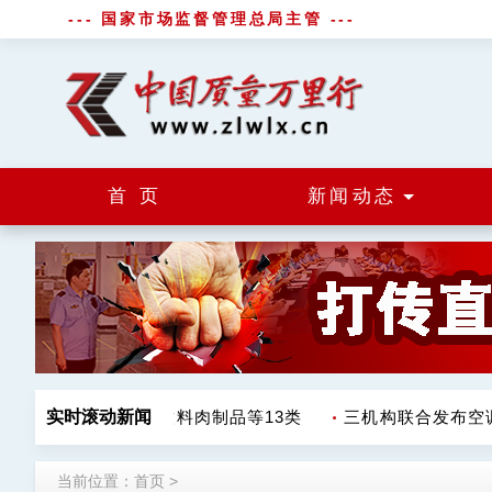
--- 国家市场监督管理总局主管 ---
首 页
新闻动态
检不合格 涉调味品饮料肉制品等13类
实时滚动新闻
三机构联合发布空调
当前位置：
首页
>