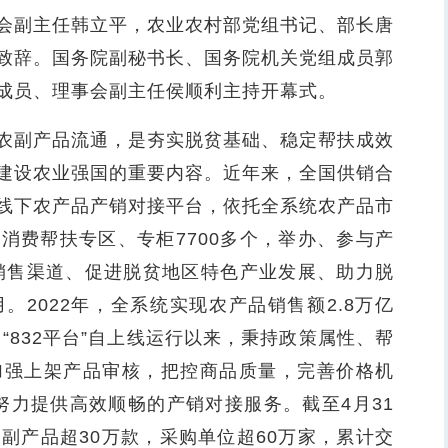
副主任韩立平，农业农村部党组书记、部长唐
致辞。国务院副秘书长、国务院机关党组成员郭
成员、理事会副主任侯顺利主持开幕式。
副产品流通，是夯实脱贫基础、稳定帮扶成效
建设农业强国的重要内容。近年来，全国供销合
线下农产品产销对接平台，依托全系统农产品市
消费帮扶专区、专柜7700多个，举办、参与产
品销售渠道、促进脱贫地区特色产业发展、助力脱
2022年，全系统实现农产品销售额2.8万亿
“832平台”自上线运行以来，秉持政策属性、帮
加强上架产品审核，把控商品质量，完善价格机
，努力提供高效顺畅的产销对接服务。截至4月31
农副产品超30万款，采购单位超60万家，累计交