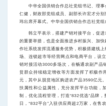
中华全国供销合作总社党组书记、理事会
仁健，财政部党组成员、副部长许宏才分别
玮出席开幕式。中华全国供销合作总社党组
韩立平表示，搭建产销对接平台，促进农
的重要举措，也是全面推进乡村振兴、加快
作社系统发挥流通服务优势，积极搭建线上
场、连锁超市等经营网点和电商平台，设立
销对接活动3000多场次，在畅通农副产
贫群众持续稳定增收等方面发挥了积极作用。
元，其中从脱贫地区购进农产品3590亿元。
扶属性和公益属性，充分发挥平台功能，
制，优化流程管理，打造“832优选”品牌
日，“832平台”入驻供应商超2万家，在售