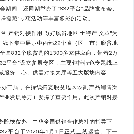
期间，还同期举办了“832平台”品牌发布会、
援疆援藏”专项活动等丰富多彩的活动。
’产销对接作用 做好脱贫地区‘土特产’文章”为
。线下集中展示中西部22个省（区、市）脱贫地
国832个脱贫县的1300多家供应商，带着2万
32平台”设立参展专区，主要包括特色专题线上
域服务中心、供需对接大厅等五大版块内容。
办三届，在持续拓宽脱贫地区农副产品销售渠
产业发展等方面发挥了重要作用。此次产销对接
院扶贫办、中华全国供销合作总社的指导下，
2平台于2020年1月1日正式上线运营。下一