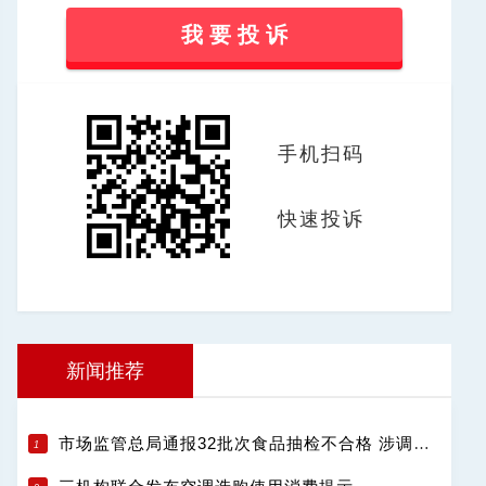
我 要 投 诉
手机扫码
快速投诉
新闻推荐
市场监管总局通报32批次食品抽检不合格 涉调味品饮料肉制品等13类