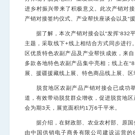
进乡村振兴带来了积极意义。此次产销对接会
产销对接签约仪式、产业帮扶座谈会以及“
据了解，本次产销对接会以“发挥‘832平台
主题，采取线下+线上相结合方式同步进行
区优质特色农副产品及产业帮扶成效，来自全
多款各地特色农副产品集中亮相；线上在“8
展、援疆援藏线上展、特色商品线上展、区
脱贫地区农副产品产销对接会已成功举
道，有效带动脱贫群众增收，促进脱贫地区
会为期3天，展览面积约1万6千平米。
据介绍，在财政部、农业农村部、原国务
由中国供销电子商务有限公司建设运营的83