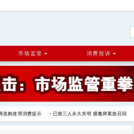
市场监管
消费投诉
选购使用消费提示
已致三人永久失明 膳魔师紧急召回