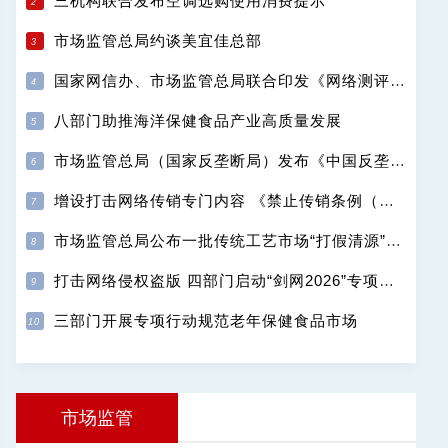
三机构联合发布空调选购使用消费提示
市场监管总局约谈美宜佳总部
国家网信办、市场监管总局联合印发《网络测评活动规范》
八部门助推海洋保健食品产业高质量发展
市场监管总局（国家反垄断局）发布《中国反垄断执法年度报告（2025）》
增设打击网络传销专门内容 《禁止传销条例（修订征求意见稿）》公开征求意见
市场监管总局公布一批传统工艺市场“打假清源”典型案例
打击网络侵权盗版 四部门启动“剑网2026”专项行动
三部门开展专项行动规范老年保健食品市场
市场监管