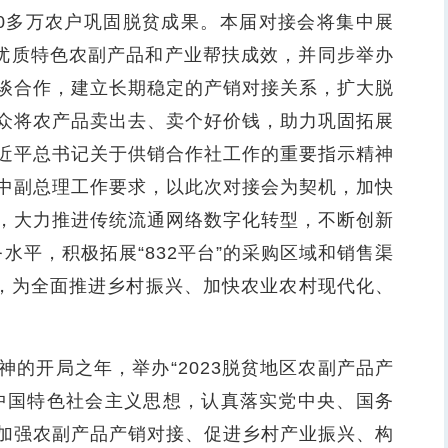
300多万农户巩固脱贫成果。本届对接会将集中展
款优质特色农副产品和产业帮扶成效，并同步举办
谈合作，建立长期稳定的产销对接关系，扩大脱
众将农产品卖出去、卖个好价钱，助力巩固拓展
近平总书记关于供销合作社工作的重要指示精神
中副总理工作要求，以此次对接会为契机，加快
，大力推进传统流通网络数字化转型，不断创新
务水平，积极拓展“832平台”的采购区域和销售渠
富，为全面推进乡村振兴、加快农业农村现代化、
开局之年，举办“2023脱贫地区农副产品产
中国特色社会主义思想，认真落实党中央、国务
加强农副产品产销对接、促进乡村产业振兴、构