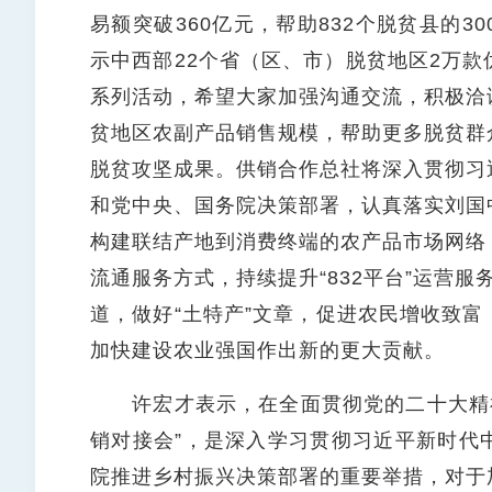
易额突破360亿元，帮助832个脱贫县的
示中西部22个省（区、市）脱贫地区2万
系列活动，希望大家加强沟通交流，积极洽
贫地区农副产品销售规模，帮助更多脱贫群
脱贫攻坚成果。供销合作总社将深入贯彻习
和党中央、国务院决策部署，认真落实刘国
构建联结产地到消费终端的农产品市场网络
流通服务方式，持续提升“832平台”运营服
道，做好“土特产”文章，促进农民增收致
加快建设农业强国作出新的更大贡献。
许宏才表示，在全面贯彻党的二十大精神的
销对接会”，是深入学习贯彻习近平新时代
院推进乡村振兴决策部署的重要举措，对于