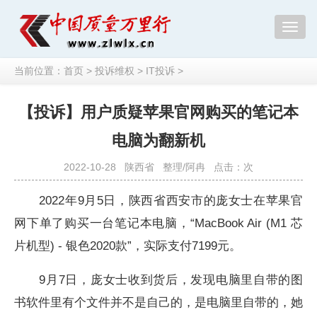
Toggl
naviga
当前位置：
首页
>
投诉维权
>
IT投诉
>
【投诉】用户质疑苹果官网购买的笔记本
电脑为翻新机
2022-10-28
陕西省
整理/阿冉
点击：
次
2022年9月5日，陕西省西安市的庞女士在苹果官
网下单了购买一台笔记本电脑，“MacBook Air (M1 芯
片机型) - 银色2020款”，实际支付7199元。
9月7日，庞女士收到货后，发现电脑里自带的图
书软件里有个文件并不是自己的，是电脑里自带的，她