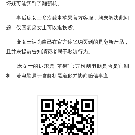
怀疑可能买到了翻新机。
事后庞女士多次致电苹果官方客服，均未解决此问
题，仅回复庞女士可以退换货。
庞女士认为自己在官方途径购买到的是翻新产品，
且并未提前告知消费者属于欺骗行为。
庞女士的诉求是“苹果”官方检测电脑是否是官翻
机，若电脑属于官翻机需道歉并协商赔偿事宜。