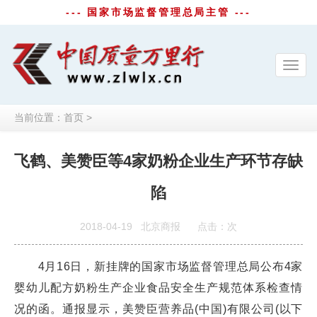
--- 国家市场监督管理总局主管 ---
Toggl
navig
当前位置：
首页
>
飞鹤、美赞臣等4家奶粉企业生产环节存缺
陷
2018-04-19
北京商报
点击：
次
4月16日，新挂牌的国家市场监督管理总局公布4家
婴幼儿配方奶粉生产企业食品安全生产规范体系检查情
况的函。通报显示，美赞臣营养品(中国)有限公司(以下