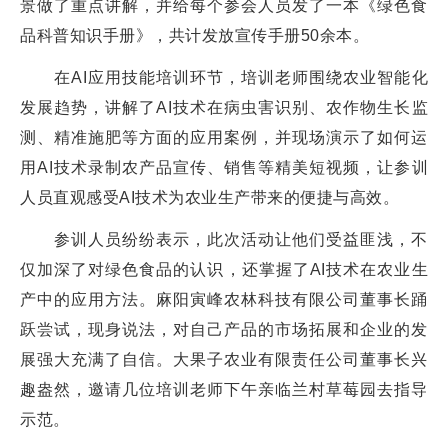
景做了重点讲解，并给每个参会人员发了一本《绿色食
品科普知识手册》，共计发放宣传手册50余本。
在AI应用技能培训环节，培训老师围绕农业智能化
发展趋势，讲解了AI技术在病虫害识别、农作物生长监
测、精准施肥等方面的应用案例，并现场演示了如何运
用AI技术录制农产品宣传、销售等精美短视频，让参训
人员直观感受AI技术为农业生产带来的便捷与高效。
参训人员纷纷表示，此次活动让他们受益匪浅，不
仅加深了对绿色食品的认识，还掌握了AI技术在农业生
产中的应用方法。麻阳寅峰农林科技有限公司董事长踊
跃尝试，现身说法，对自己产品的市场拓展和企业的发
展强大充满了自信。大果子农业有限责任公司董事长兴
趣盎然，邀请几位培训老师下午亲临兰村草莓园去指导
示范。