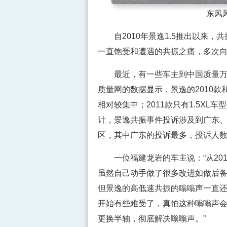
东风风
自2010年景逸1.5推出以来，
一直饱受和遭遇的共振之痛，多次向
最近，有一些车主到中国质量万里
质量网的数据显示，景逸的2010款和2
相对较集中；2011款只有1.5X
计，景逸共振事件投诉涉及到广东、
区，其中广东的投诉最多，投诉人数
一位福建龙岩的车主说：“从201
虽然自己动手做了很多改进如做后备
但景逸的高低速共振的嗡嗡声一直
开始有些难受了，真怕这种嗡嗡声
更换半轴，彻底解决嗡嗡声。”