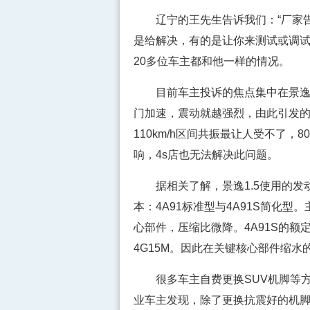
辽宁的王先生告诉我们：“厂家告诉
是给解决，有的是让你来测试或调试
20多位车主都和他一样的情况。
目前车主投诉的焦点集中在景逸1.
门加速，震动就越强烈，由此引发的噪
110km/h区间共振最让人受不了，
响，4s店也无法解决此问题。
据相关了解，景逸1.5使用的发动
本：4A91标准型与4A91S简化型
心部件，压缩比微降。4A91S的额
4G15M。因此在关键核心部件缩
很多车主自费更换SUV机脚等方
业车主发现，除了更换抗震好的机