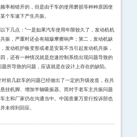
动频率相错开的，但是由于车的使用磨损等种种原因使
在某个车速下产生共振。
下几点：“一是如果汽车使用年限较久了，发动机机
起共振，严重时还会有颠簸摩擦响声；第二，发动机缺
三，发动机护板变形或者是安装不当引起发动机共振，
第四，还有一种情况就是怠速控制系统出现问题导致的
问题所导致的问题，应该就是在设计上存在的缺陷。
针对前几款车的问题已经做出了一定的升级改造，在共
后悬挂机脚、增加半轴吸振器。而对于老车主共振问题
些车主和厂家仍在沟通当中。中国质量万里行投诉部也
但并未得到回应。