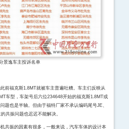
分景逸车主投诉名单
福克斯1.8MT就被车主普遍吐糟。车主们反映从
8MT车型，车架号后六位234648开始的福克斯1.8MT或
问题也是半轴。但由于福特厂家不承认编码尾号JE、
主的共振问题也迟迟不能解决。
共振的因素有很多，一般来说，汽车车体的设计本