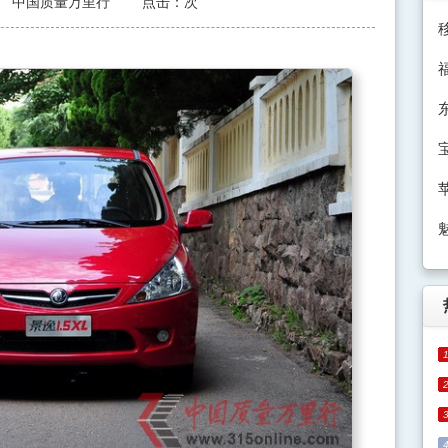
中国质量万里行
点击：
次