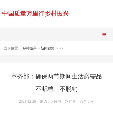
中国质量万里行乡村振兴
网站首页
当前位置：
>
> >>
乡村振兴
新闻视野
新闻视野
政策法规
商务部：确保两节期间生活必需品
农技咨询
不断档、不脱销
民艺文旅
2021-12-26
来源：人民网
赵竹青
点击：
次