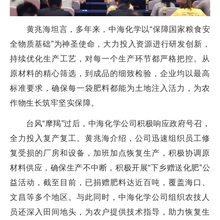
黄兆海坦言，多年来，中海化学以“保障国家粮食安
全物质基础”为神圣使命，大力投入资源进行研发创新，
持续优化生产工艺，对每一个生产环节都严格把控。从
原材料的精心筛选，到成品的细致检验，企业均以最高
标准要求，确保每一袋肥料都能为土地注入活力，为农
作物生长筑牢坚实保障。
台风“摩羯”过后，中海化学公司积极响应政府号召，
全力投入复产复工。黄兆海介绍，公司迅速组织员工修
复受损的厂房和设备，加班加点恢复生产，积极协调原
材料供应，确保生产不中断，积极开展“下乡赠送化肥”公
益活动，截至目前，已捐赠肥料达近百吨，覆盖海口、
文昌等多个地区。与此同时，中海化学公司组织农技人
员还深入田间地头，为农户提供技术指导，助力恢复生